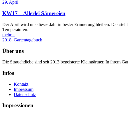
29. April
KW17 – Allerlei Sämereien
Der April wird uns dieses Jahr in bester Erinnerung bleiben. Das st
Temperaturen.
mehr »
2018
,
Gartentagebuch
Über uns
Die Strauchdiebe sind seit 2013 begeisterte Kleingärtner. In ihrem G
Infos
Kontakt
Impressum
Datenschutz
Impressionen