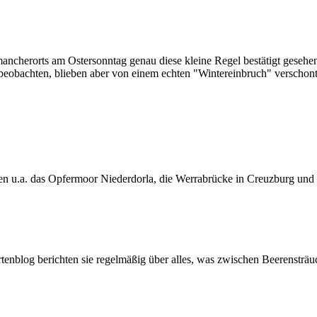
 mancherorts am Ostersonntag genau diese kleine Regel bestätigt gesehe
beobachten, blieben aber von einem echten "Wintereinbruch" verschont
en u.a. das Opfermoor Niederdorla, die Werrabrücke in Creuzburg und 
artenblog berichten sie regelmäßig über alles, was zwischen Beerenstr