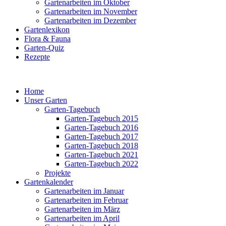
Gartenarbeiten im Oktober
Gartenarbeiten im November
Gartenarbeiten im Dezember
Gartenlexikon
Flora & Fauna
Garten-Quiz
Rezepte
Home
Unser Garten
Garten-Tagebuch
Garten-Tagebuch 2015
Garten-Tagebuch 2016
Garten-Tagebuch 2017
Garten-Tagebuch 2018
Garten-Tagebuch 2021
Garten-Tagebuch 2022
Projekte
Gartenkalender
Gartenarbeiten im Januar
Gartenarbeiten im Februar
Gartenarbeiten im März
Gartenarbeiten im April