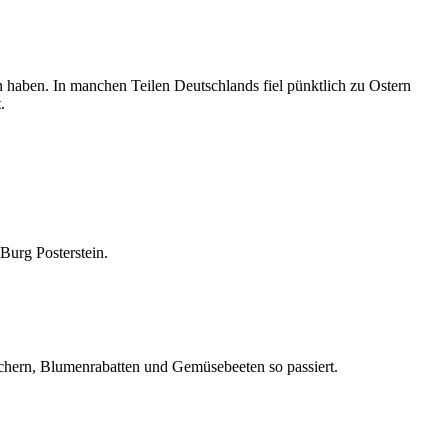
n haben. In manchen Teilen Deutschlands fiel pünktlich zu Ostern
.
Burg Posterstein.
äuchern, Blumenrabatten und Gemüsebeeten so passiert.