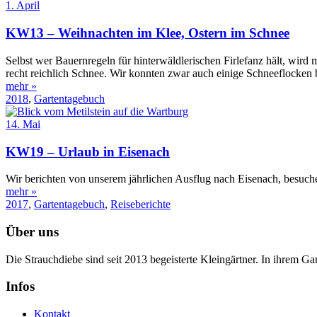
1. April
KW13 – Weihnachten im Klee, Ostern im Schnee
Selbst wer Bauernregeln für hinterwäldlerischen Firlefanz hält, wird
recht reichlich Schnee. Wir konnten zwar auch einige Schneeflocken 
mehr »
2018
,
Gartentagebuch
14. Mai
KW19 – Urlaub in Eisenach
Wir berichten von unserem jährlichen Ausflug nach Eisenach, besuch
mehr »
2017
,
Gartentagebuch
,
Reiseberichte
Über uns
Die Strauchdiebe sind seit 2013 begeisterte Kleingärtner. In ihrem G
Infos
Kontakt