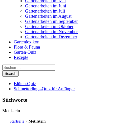
Gartenarbeiten im Mai
Gartenarbeiten im Juni
Gartenarbeiten im Juli
Gartenarbeiten im August
Gartenarbeiten im September
Gartenarbeiten im Oktober
Gartenarbeiten im November
Gartenarbeiten im Dezember
Gartenlexikon
Flora & Fauna
Garten-Quiz
Rezepte
Blüten-Quiz
Schmetterlings-Quiz für Anfänger
Stichworte
Metilstein
Startseite
»
Metilstein