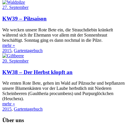
27. September
KW39 – Pilzsaison
Wir wecken unsere Rote Bete ein, die Strauchdiebin kränkelt
während sich ihr Ehemann vor allem mit der Sonnenbraut
beschäftigt. Sonntag ging es dann nochmal in die Pilze.
mehr »
2015
,
Gartentagebuch
20. September
KW38 – Der Herbst klopft an
Wir ernten Rote Bete, gehen im Wald auf Pilzsuche und bepflanzen
unsere Blumenkästen vor der Laube herbstlich mit Niederen
Scheinbeeren (Gaultheria procumbens) und Purpurglöckchen
(Heuchera).
mehr »
2015
,
Gartentagebuch
Über uns