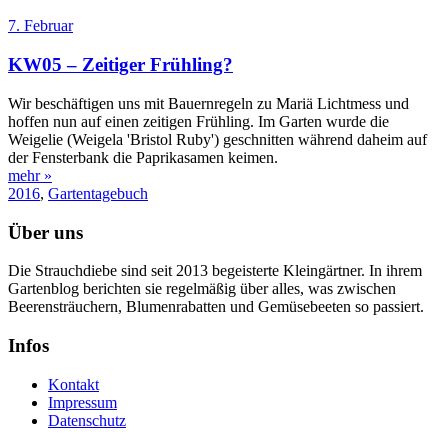
7. Februar
KW05 – Zeitiger Frühling?
Wir beschäftigen uns mit Bauernregeln zu Mariä Lichtmess und
hoffen nun auf einen zeitigen Frühling. Im Garten wurde die
Weigelie (Weigela 'Bristol Ruby') geschnitten während daheim auf
der Fensterbank die Paprikasamen keimen.
mehr »
2016
,
Gartentagebuch
Über uns
Die Strauchdiebe sind seit 2013 begeisterte Kleingärtner. In ihrem
Gartenblog berichten sie regelmäßig über alles, was zwischen
Beerensträuchern, Blumenrabatten und Gemüsebeeten so passiert.
Infos
Kontakt
Impressum
Datenschutz