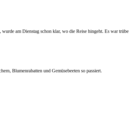
ch, wurde am Dienstag schon klar, wo die Reise hingeht. Es war trübe
äuchern, Blumenrabatten und Gemüsebeeten so passiert.