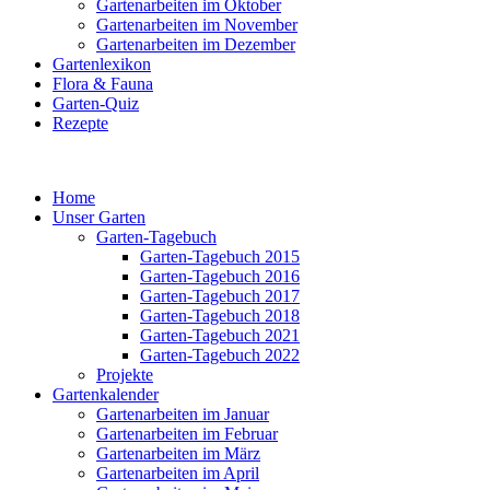
Gartenarbeiten im Oktober
Gartenarbeiten im November
Gartenarbeiten im Dezember
Gartenlexikon
Flora & Fauna
Garten-Quiz
Rezepte
Home
Unser Garten
Garten-Tagebuch
Garten-Tagebuch 2015
Garten-Tagebuch 2016
Garten-Tagebuch 2017
Garten-Tagebuch 2018
Garten-Tagebuch 2021
Garten-Tagebuch 2022
Projekte
Gartenkalender
Gartenarbeiten im Januar
Gartenarbeiten im Februar
Gartenarbeiten im März
Gartenarbeiten im April