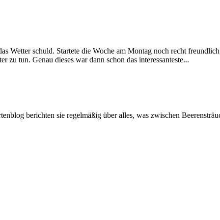
zt das Wetter schuld. Startete die Woche am Montag noch recht freundli
r zu tun. Genau dieses war dann schon das interessanteste...
artenblog berichten sie regelmäßig über alles, was zwischen Beerenstr