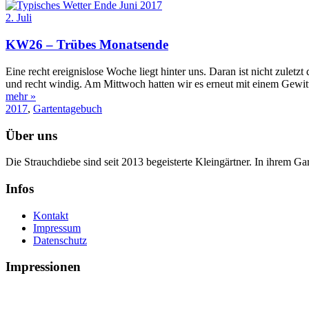
2. Juli
KW26 – Trübes Monatsende
Eine recht ereignislose Woche liegt hinter uns. Daran ist nicht zulet
und recht windig. Am Mittwoch hatten wir es erneut mit einem Gewitte
mehr »
2017
,
Gartentagebuch
Über uns
Die Strauchdiebe sind seit 2013 begeisterte Kleingärtner. In ihrem G
Infos
Kontakt
Impressum
Datenschutz
Impressionen