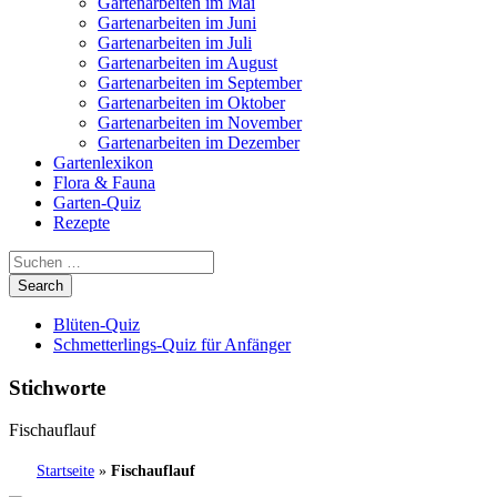
Gartenarbeiten im Mai
Gartenarbeiten im Juni
Gartenarbeiten im Juli
Gartenarbeiten im August
Gartenarbeiten im September
Gartenarbeiten im Oktober
Gartenarbeiten im November
Gartenarbeiten im Dezember
Gartenlexikon
Flora & Fauna
Garten-Quiz
Rezepte
Blüten-Quiz
Schmetterlings-Quiz für Anfänger
Stichworte
Fischauflauf
Startseite
»
Fischauflauf