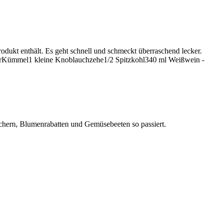
odukt enthält. Es geht schnell und schmeckt überraschend lecker.
ferKümmel1 kleine Knoblauchzehe1/2 Spitzkohl340 ml Weißwein -
äuchern, Blumenrabatten und Gemüsebeeten so passiert.