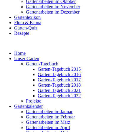
Gartenarbeiten im Oktober
Gartenarbeiten im November
Gartenarbeiten im Dezember
Gartenlexikon
Flora & Fauna
Garten-Quiz
Rezepte
Home
Unser Garten
Garten-Tagebuch
Garten-Tagebuch 2015
Garten-Tagebuch 2016
Garten-Tagebuch 2017
Garten-Tagebuch 2018
Garten-Tagebuch 2021
Garten-Tagebuch 2022
Projekte
Gartenkalender
Gartenarbeiten im Januar
Gartenarbeiten im Februar
Gartenarbeiten im März
Gartenarbeiten im April