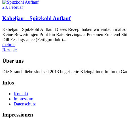
23. Februar
Kabeljau – Spitzkohl Auflauf
Kabeljau - Spitzkohl Auflauf Dieses Rezept haben wir einfach mal so
Keine Bewertungen Print Pin Rate Servings: 2 Personen Zutaten4 S
Dill Festtagssauce (Fertigprodukt)...
mehr »
Rezepte
Über uns
Die Strauchdiebe sind seit 2013 begeisterte Kleingärtner. In ihrem G
Infos
Kontakt
Impressum
Datenschutz
Impressionen