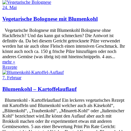
24. Mai
Vegetarische Bolognese mit Blumenkohl
Vegetarische Bolognese mit Blumenkohl Bolognese ohne
Hackfleisch? Und das kann gut schmecken? Die Antwort ist
definitiv da. Da bei diesem Gericht getrocknete Pilze verwendet
werden hat sie auch ohne Fleisch einen intensiven Geschmack. Ihr
könnt auch noch ca. 150 g frische Pilze hinzufügen oder noch
anderes Gemüse (was übrig ist) mit hineinschnippeln. 4 aus...
mehr »
Rezepte
7. Februar
Blumenkohl – Kartoffelauflauf
Blumenkohl - Kartoffelauflauf Ein leckeres vegetarisches Rezept
mit Kartoffeln und Blumenkohl welcher auch als Käsekohl“,
„Blütenkohl“, „Traubenkohl“, „Minarett-Kohl“ oder „Italienischer
Kohl“ bezeichnet wird.Ihr könnt den Auflauf aber auch mit
Brokkoli machen oder ihr experimentiert etwas mit anderen
Gemüsesorten. 5 aus einer Bewertung Print Pin Rate Gericht: