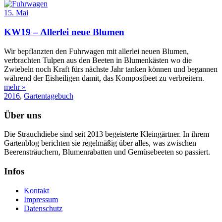
15. Mai
KW19 – Allerlei neue Blumen
Wir bepflanzten den Fuhrwagen mit allerlei neuen Blumen,
verbrachten Tulpen aus den Beeten in Blumenkästen wo die
Zwiebeln noch Kraft fürs nächste Jahr tanken können und begannen
während der Eisheiligen damit, das Kompostbeet zu verbreitern.
mehr »
2016
,
Gartentagebuch
Über uns
Die Strauchdiebe sind seit 2013 begeisterte Kleingärtner. In ihrem
Gartenblog berichten sie regelmäßig über alles, was zwischen
Beerensträuchern, Blumenrabatten und Gemüsebeeten so passiert.
Infos
Kontakt
Impressum
Datenschutz