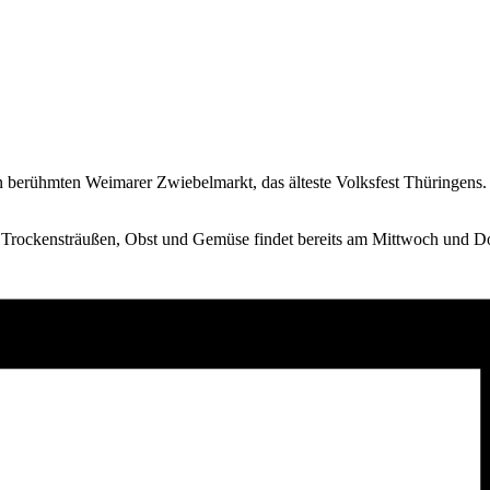
erühmten Weimarer Zwiebelmarkt, das älteste Volksfest Thüringens.
ockensträußen, Obst und Gemüse findet bereits am Mittwoch und Donner