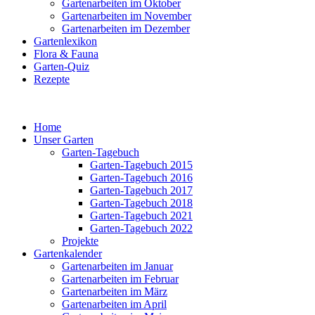
Gartenarbeiten im Oktober
Gartenarbeiten im November
Gartenarbeiten im Dezember
Gartenlexikon
Flora & Fauna
Garten-Quiz
Rezepte
Home
Unser Garten
Garten-Tagebuch
Garten-Tagebuch 2015
Garten-Tagebuch 2016
Garten-Tagebuch 2017
Garten-Tagebuch 2018
Garten-Tagebuch 2021
Garten-Tagebuch 2022
Projekte
Gartenkalender
Gartenarbeiten im Januar
Gartenarbeiten im Februar
Gartenarbeiten im März
Gartenarbeiten im April