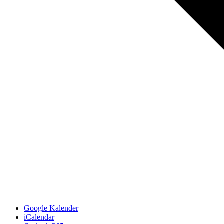
Google Kalender
iCalendar