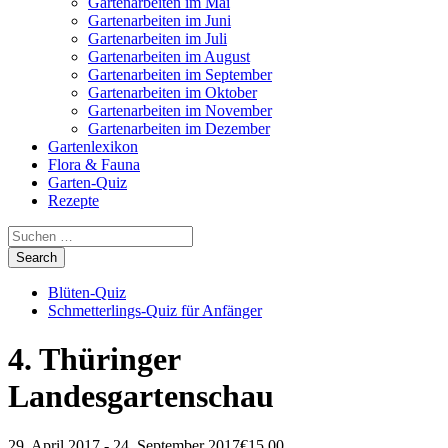
Gartenarbeiten im Mai
Gartenarbeiten im Juni
Gartenarbeiten im Juli
Gartenarbeiten im August
Gartenarbeiten im September
Gartenarbeiten im Oktober
Gartenarbeiten im November
Gartenarbeiten im Dezember
Gartenlexikon
Flora & Fauna
Garten-Quiz
Rezepte
Blüten-Quiz
Schmetterlings-Quiz für Anfänger
4. Thüringer
Landesgartenschau
29. April 2017
-
24. September 2017
€15,00