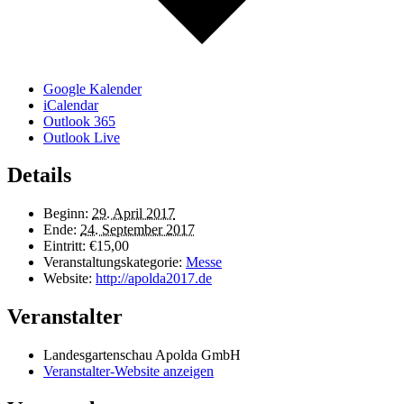
Google Kalender
iCalendar
Outlook 365
Outlook Live
Details
Beginn:
29. April 2017
Ende:
24. September 2017
Eintritt:
€15,00
Veranstaltungskategorie:
Messe
Website:
http://apolda2017.de
Veranstalter
Landesgartenschau Apolda GmbH
Veranstalter-Website anzeigen