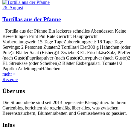
26. August
Tortillas aus der Pfanne
Tortilla aus der Pfanne Ein leckeres schnelles Abendessen Keine
Bewertungen Print Pin Rate Gericht: Hauptgericht
Vorbereitungszeit: 15 Tage TageZubereitungszeit: 18 Tage Tage
Servings: 2 Personen Zutaten2 Tortillas4 Eier300 g Hähnchen (oder
Pute)2 Blätter Salat (Eisberg)1 Zwiebel3 EL FrischkäseSalz, Pfeffer
(nach Gusto)Paprikapulver (nach Gusto)Currypulver (nach Gusto)2
EL Streukäse (oder Scheiben)2 Blätter Eisbergsalat1 Tomate1/2
Paprika AnleitungenHähnchen...
mehr »
Rezepte
Über uns
Die Strauchdiebe sind seit 2013 begeisterte Kleingärtner. In ihrem
Gartenblog berichten sie regelmäßig über alles, was zwischen
Beerensträuchern, Blumenrabatten und Gemüsebeeten so passiert.
Infos