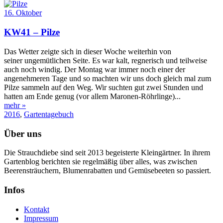
16. Oktober
KW41 – Pilze
Das Wetter zeigte sich in dieser Woche weiterhin von
seiner ungemütlichen Seite. Es war kalt, regnerisch und teilweise
auch noch windig. Der Montag war immer noch einer der
angenehmeren Tage und so machten wir uns doch gleich mal zum
Pilze sammeln auf den Weg. Wir suchten gut zwei Stunden und
hatten am Ende genug (vor allem Maronen-Röhrlinge)...
mehr »
2016
,
Gartentagebuch
Über uns
Die Strauchdiebe sind seit 2013 begeisterte Kleingärtner. In ihrem
Gartenblog berichten sie regelmäßig über alles, was zwischen
Beerensträuchern, Blumenrabatten und Gemüsebeeten so passiert.
Infos
Kontakt
Impressum