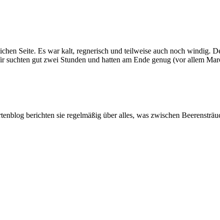
lichen Seite. Es war kalt, regnerisch und teilweise auch noch windig
r suchten gut zwei Stunden und hatten am Ende genug (vor allem Maro
artenblog berichten sie regelmäßig über alles, was zwischen Beerenstr