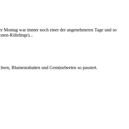
. Der Montag war immer noch einer der angenehmeren Tage und so
nen-Röhrlinge)...
äuchern, Blumenrabatten und Gemüsebeeten so passiert.