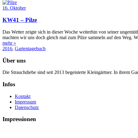
16. Oktober
KW41 – Pilze
Das Wetter zeigte sich in dieser Woche weiterhin von seiner ungemüt
machten wir uns doch gleich mal zum Pilze sammeln auf den Weg. Wi
mehr »
2016
,
Gartentagebuch
Über uns
Die Strauchdiebe sind seit 2013 begeisterte Kleingärtner. In ihrem G
Infos
Kontakt
Impressum
Datenschutz
Impressionen