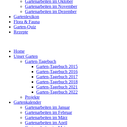
Gartenarbeiten im Oktober
Gartenarbeiten im November
Gartenarbeiten im Dezember
Gartenlexikon
Flora & Fauna
Garten-Quiz
Rezepte
Home
Unser Garten
Garten-Tagebuch
Garten-Tagebuch 2015
Garten-Tagebuch 2016
Garten-Tagebuch 2017
Garten-Tagebuch 2018
Garten-Tagebuch 2021
Garten-Tagebuch 2022
Projekte
Gartenkalender
Gartenarbeiten im Januar
Gartenarbeiten im Februar
Gartenarbeiten im März
Gartenarbeiten im April