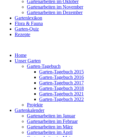
Gartenarbeiten im Oktober
Gartenarbeiten im November
Gartenarbeiten im Dezember
Gartenlexikon
Flora & Fauna
Garten-Quiz
Rezepte
Home
Unser Garten
Garten-Tagebuch
Garten-Tagebuch 2015
Garten-Tagebuch 2016
Garten-Tagebuch 2017
Garten-Tagebuch 2018
Garten-Tagebuch 2021
Garten-Tagebuch 2022
Projekte
Gartenkalender
Gartenarbeiten im Januar
Gartenarbeiten im Februar
Gartenarbeiten im März
Gartenarbeiten im April