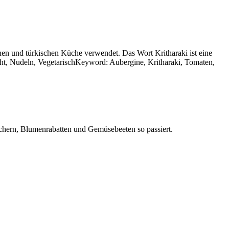
hen und türkischen Küche verwendet. Das Wort Kritharaki ist eine
icht, Nudeln, VegetarischKeyword: Aubergine, Kritharaki, Tomaten,
äuchern, Blumenrabatten und Gemüsebeeten so passiert.