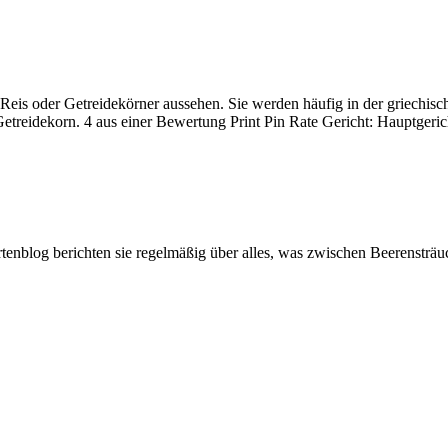
eis oder Getreidekörner aussehen. Sie werden häufig in der griechisc
Getreidekorn. 4 aus einer Bewertung Print Pin Rate Gericht: Hauptger
artenblog berichten sie regelmäßig über alles, was zwischen Beerenstr