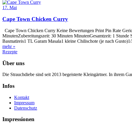
17. Mai
Cape Town Chicken Curry
Cape Town Chicken Curry Keine Bewertungen Print Pin Rate Gericht
MinutenZubereitungszeit: 30 Minuten MinutenGesamtzeit: 1 Stunde
Basmatireis1 TL Garam Masala1 kleine Chilischote (je nach Gusto)1/
mehr »
Rezepte
Über uns
Die Strauchdiebe sind seit 2013 begeisterte Kleingärtner. In ihrem G
Infos
Kontakt
Impressum
Datenschutz
Impressionen