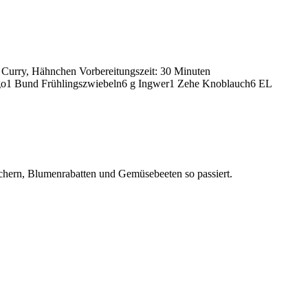
Curry, Hähnchen Vorbereitungszeit: 30 Minuten
ngo1 Bund Frühlingszwiebeln6 g Ingwer1 Zehe Knoblauch6 EL
äuchern, Blumenrabatten und Gemüsebeeten so passiert.