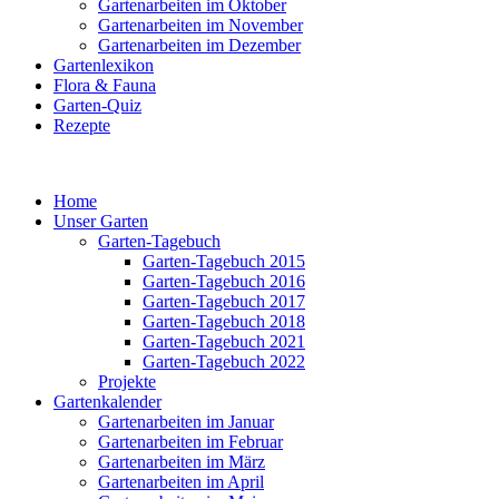
Gartenarbeiten im Oktober
Gartenarbeiten im November
Gartenarbeiten im Dezember
Gartenlexikon
Flora & Fauna
Garten-Quiz
Rezepte
Home
Unser Garten
Garten-Tagebuch
Garten-Tagebuch 2015
Garten-Tagebuch 2016
Garten-Tagebuch 2017
Garten-Tagebuch 2018
Garten-Tagebuch 2021
Garten-Tagebuch 2022
Projekte
Gartenkalender
Gartenarbeiten im Januar
Gartenarbeiten im Februar
Gartenarbeiten im März
Gartenarbeiten im April