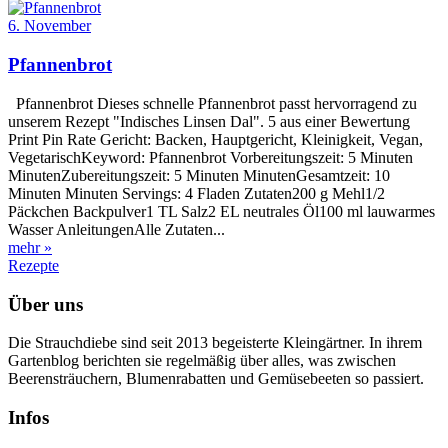
6. November
Pfannenbrot
Pfannenbrot Dieses schnelle Pfannenbrot passt hervorragend zu
unserem Rezept "Indisches Linsen Dal". 5 aus einer Bewertung
Print Pin Rate Gericht: Backen, Hauptgericht, Kleinigkeit, Vegan,
VegetarischKeyword: Pfannenbrot Vorbereitungszeit: 5 Minuten
MinutenZubereitungszeit: 5 Minuten MinutenGesamtzeit: 10
Minuten Minuten Servings: 4 Fladen Zutaten200 g Mehl1/2
Päckchen Backpulver1 TL Salz2 EL neutrales Öl100 ml lauwarmes
Wasser AnleitungenAlle Zutaten...
mehr »
Rezepte
Über uns
Die Strauchdiebe sind seit 2013 begeisterte Kleingärtner. In ihrem
Gartenblog berichten sie regelmäßig über alles, was zwischen
Beerensträuchern, Blumenrabatten und Gemüsebeeten so passiert.
Infos