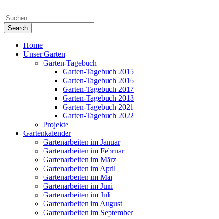
Home
Unser Garten
Garten-Tagebuch
Garten-Tagebuch 2015
Garten-Tagebuch 2016
Garten-Tagebuch 2017
Garten-Tagebuch 2018
Garten-Tagebuch 2021
Garten-Tagebuch 2022
Projekte
Gartenkalender
Gartenarbeiten im Januar
Gartenarbeiten im Februar
Gartenarbeiten im März
Gartenarbeiten im April
Gartenarbeiten im Mai
Gartenarbeiten im Juni
Gartenarbeiten im Juli
Gartenarbeiten im August
Gartenarbeiten im September