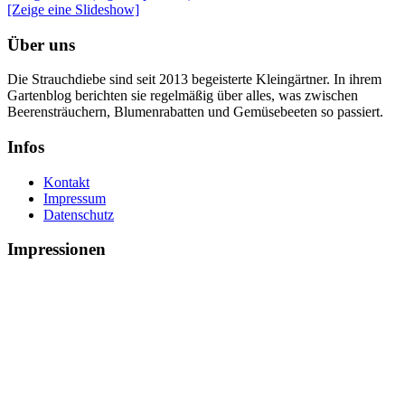
[Zeige eine Slideshow]
Über uns
Die Strauchdiebe sind seit 2013 begeisterte Kleingärtner. In ihrem
Gartenblog berichten sie regelmäßig über alles, was zwischen
Beerensträuchern, Blumenrabatten und Gemüsebeeten so passiert.
Infos
Kontakt
Impressum
Datenschutz
Impressionen