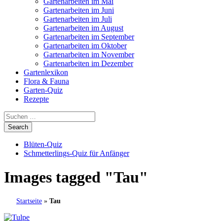
Gartenarbeiten im Mai
Gartenarbeiten im Juni
Gartenarbeiten im Juli
Gartenarbeiten im August
Gartenarbeiten im September
Gartenarbeiten im Oktober
Gartenarbeiten im November
Gartenarbeiten im Dezember
Gartenlexikon
Flora & Fauna
Garten-Quiz
Rezepte
Blüten-Quiz
Schmetterlings-Quiz für Anfänger
Images tagged "Tau"
Startseite
»
Tau