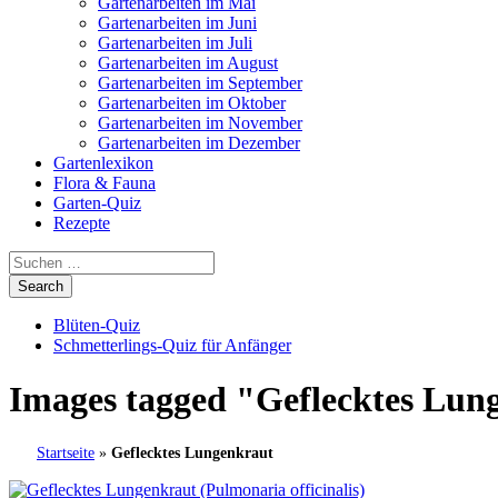
Gartenarbeiten im Mai
Gartenarbeiten im Juni
Gartenarbeiten im Juli
Gartenarbeiten im August
Gartenarbeiten im September
Gartenarbeiten im Oktober
Gartenarbeiten im November
Gartenarbeiten im Dezember
Gartenlexikon
Flora & Fauna
Garten-Quiz
Rezepte
Blüten-Quiz
Schmetterlings-Quiz für Anfänger
Images tagged "Geflecktes Lun
Startseite
»
Geflecktes Lungenkraut