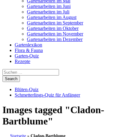
Gartenarbeiten im Mai
Gartenarbeiten im Juni
Gartenarbeiten im Juli
Gartenarbeiten im August
Gartenarbeiten im September
Gartenarbeiten im Oktober
Gartenarbeiten im November
Gartenarbeiten im Dezember
Gartenlexikon
Flora & Fauna
Garten-Quiz
Rezepte
Blüten-Quiz
Schmetterlings-Quiz für Anfänger
Images tagged "Cladon-
Bartblume"
Startseite
»
Cladon-Bartblume