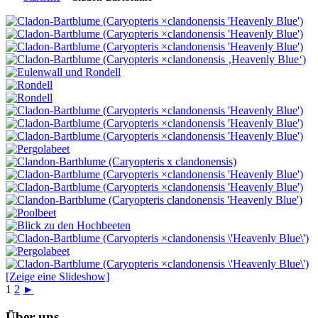
[Zeige eine Slideshow]
1
2
►
Über uns