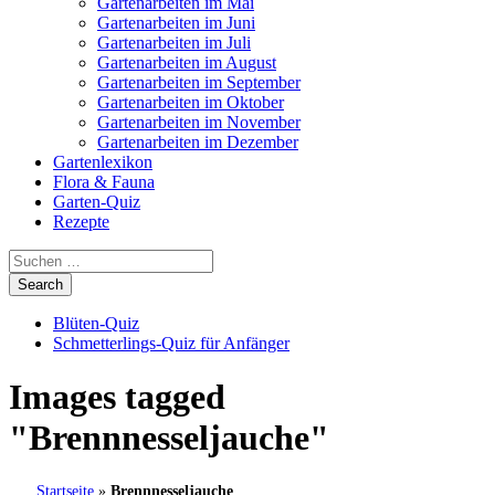
Gartenarbeiten im Mai
Gartenarbeiten im Juni
Gartenarbeiten im Juli
Gartenarbeiten im August
Gartenarbeiten im September
Gartenarbeiten im Oktober
Gartenarbeiten im November
Gartenarbeiten im Dezember
Gartenlexikon
Flora & Fauna
Garten-Quiz
Rezepte
Blüten-Quiz
Schmetterlings-Quiz für Anfänger
Images tagged
"Brennnesseljauche"
Startseite
»
Brennnesseljauche