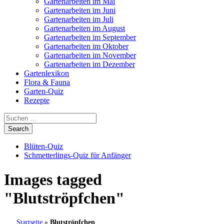
Gartenarbeiten im Mai
Gartenarbeiten im Juni
Gartenarbeiten im Juli
Gartenarbeiten im August
Gartenarbeiten im September
Gartenarbeiten im Oktober
Gartenarbeiten im November
Gartenarbeiten im Dezember
Gartenlexikon
Flora & Fauna
Garten-Quiz
Rezepte
Blüten-Quiz
Schmetterlings-Quiz für Anfänger
Images tagged
"Blutströpfchen"
Startseite
»
Blutströpfchen