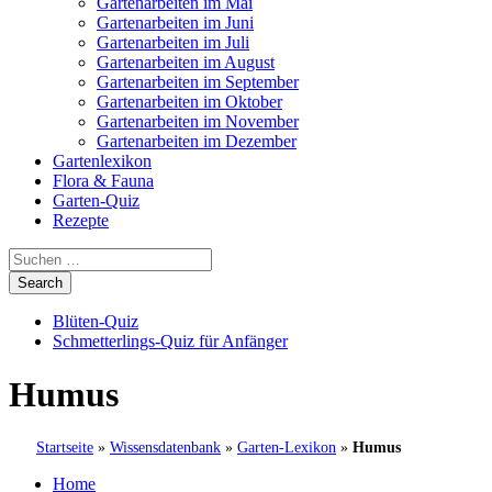
Gartenarbeiten im Mai
Gartenarbeiten im Juni
Gartenarbeiten im Juli
Gartenarbeiten im August
Gartenarbeiten im September
Gartenarbeiten im Oktober
Gartenarbeiten im November
Gartenarbeiten im Dezember
Gartenlexikon
Flora & Fauna
Garten-Quiz
Rezepte
Blüten-Quiz
Schmetterlings-Quiz für Anfänger
Humus
Startseite
»
Wissensdatenbank
»
Garten-Lexikon
»
Humus
Home