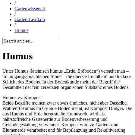
/
Gartenwissenalt
/
Garten-Lexikon
/
Humus
Humus
Unter Humus (lateinisch
hūmus
„Erde, Erdboden“) versteht man –
im umgangssprachlichen Sinne – die oberste fruchtbare und lockere
Schicht des Bodens. In der Bodenkunde meint der Begriff die
Gesamtheit der fein zersetzten organischen Substanz eines Bodens.
Humus vs. Kompost
Beide Begriffe meinen zwar etwas ähnliches, nicht aber Dasselbe.
Während Humus im Grunde Boden meint, ist Kompost Dünger. Die
aus Humus und Erde hergestellte Humuserde wird als
nährstoffreiche Gartenerde zur Bodenverbesserung und
Geländegestaltung verwendet. Kompost wird zu Garten- und
Blumenerde verarbeitet und für Bepflanzung und Rekultivierung